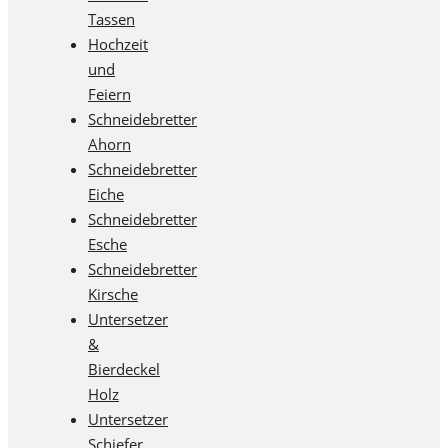
Tassen
Hochzeit
und
Feiern
Schneidebretter
Ahorn
Schneidebretter
Eiche
Schneidebretter
Esche
Schneidebretter
Kirsche
Untersetzer
&
Bierdeckel
Holz
Untersetzer
Schiefer