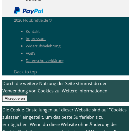
2026 Holzbrettle.de ©
Kontakt
Impressum
Widerrufsbelehrung
AGB’s
Datenschutzerklärung
Back to top
Durch die weitere Nutzung der Seite stimmst du der
Verwendung von Cookies zu.
Weitere Informationen
Akzeptieren
Die Cookie-Einstellungen auf dieser Website sind auf "Cookies
zulassen" eingestellt, um das beste Surferlebnis zu
ermöglichen. Wenn du diese Website ohne Änderung der