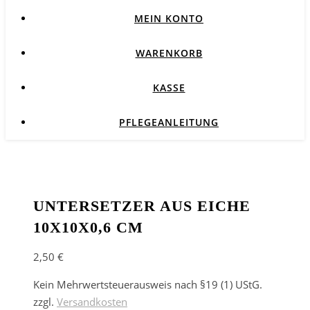
MEIN KONTO
WARENKORB
KASSE
PFLEGEANLEITUNG
UNTERSETZER AUS EICHE
10X10X0,6 CM
2,50
€
Kein Mehrwertsteuerausweis nach §19 (1) UStG.
zzgl.
Versandkosten