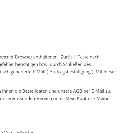
ternet-Browser enthaltenen „Zurück“-Taste nach
efehler berichtigen bzw. durch Schließen des
ch generierte E-Mail („Auftragsbestätigung“). Mit dieser
n Ihnen die Bestelldaten und unsere AGB per E-Mail zu.
 in unserem Kunden-Bereich unter Mein Konto –> Meine
ge Versandkosten.