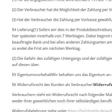
(2) Der Verbraucher hat die Möglichkeit der Zahlung per V
(3) Hat der Verbraucher die Zahlung per Vorkasse gewählt, 
§4 Lieferung(1) Sofern wir dies in der Produktbeschreibun
hier spätesten innerhalb von 7 Werktagen. Dabei beginnt 
beauftragte Bank und bei allen anderen Zahlungsarten am T
so endet die Frist am nächsten Werktag.
(2) Die Gefahr des zufälligen Untergangs und der zufälli
auf diesen über.
§5 EigentumsvorbehaltWir behalten uns das Eigentum an d
§6 Widerrufsrecht des Kunden als Verbraucher:
Widerrufs
Verbrauchern steht ein Widerrufsrecht nach folgender Maß
weder ihrer gewerblichen noch ihrer selbständigen berufl
Widerrufsbelehrung siehe unter
https://holzbrettle.de/wi