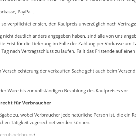
orkasse, PayPal .
so verpflichtet er sich, den Kaufpreis unverzüglich nach Vertrags
g nicht deutlich anders angegeben haben, sind alle von uns angebo
die Frist für die Lieferung im Falle der Zahlung per Vorkasse am
ag nach Vertragsschluss zu laufen. Fällt das Fristende auf einen
gen Verschlechterung der verkauften Sache geht auch beim Versen
er Ware bis zur vollständigen Bezahlung des Kaufpreises vor.
recht für Verbraucher
gabe zu, wobei Verbraucher jede natürliche Person ist, die ein 
ichen Tätigkeit zugerechnet werden können:
derrufsbelehrung
/