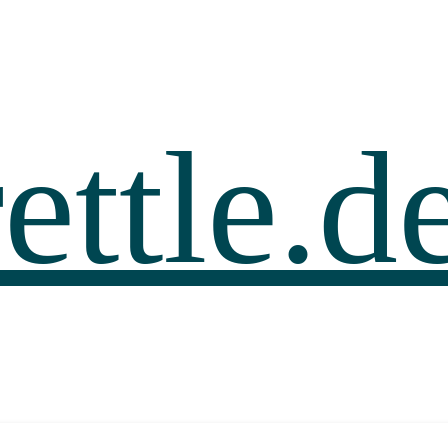
ettle.d