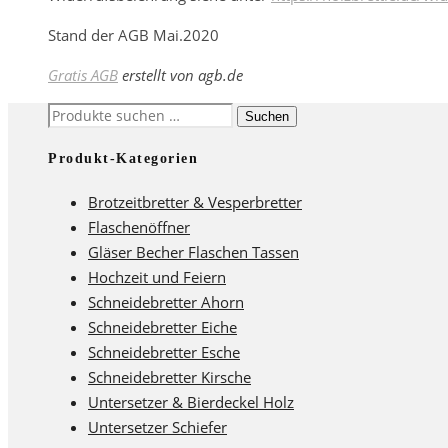
Stand der AGB Mai.2020
Gratis AGB
erstellt von agb.de
Suchen
Suchen
nach:
Produkt-Kategorien
Brotzeitbretter & Vesperbretter
Flaschenöffner
Gläser Becher Flaschen Tassen
Hochzeit und Feiern
Schneidebretter Ahorn
Schneidebretter Eiche
Schneidebretter Esche
Schneidebretter Kirsche
Untersetzer & Bierdeckel Holz
Untersetzer Schiefer