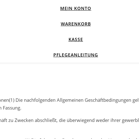
MEIN KONTO
WARENKORB
KASSE
PFLEGEANLEITUNG
onen(1) Die nachfolgenden Allgemeinen Geschäftbedingungen gelt
n Fassung.
chäft zu Zwecken abschließt, die überwiegend weder ihrer gewerbl