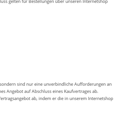
uss gelten für Bestellungen über unseren Internetshop
, sondern sind nur eine unverbindliche Aufforderungen an
hes Angebot auf Abschluss eines Kaufvertrages ab.
 Vertragsangebot ab, indem er die in unserem Internetshop