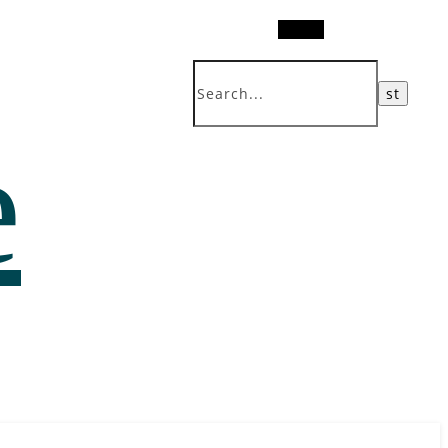
Search
e