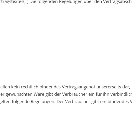
ragstextes(1) Die folgenden Regelungen über den Vertragsabschl
tellen kein rechtlich bindendes Vertragsangebot unsererseits dar
der gewünschten Ware gibt der Verbraucher ein für ihn verbindlic
 gelten folgende Regelungen: Der Verbraucher gibt ein bindendes