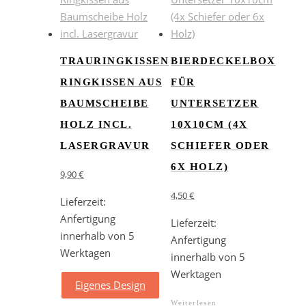
TRAURINGKISSEN
BIERDECKELBOX
RINGKISSEN AUS
FÜR
BAUMSCHEIBE
UNTERSETZER
HOLZ INCL.
10X10CM (4X
LASERGRAVUR
SCHIEFER ODER
6X HOLZ)
9,90
€
4,50
€
Lieferzeit:
Anfertigung
Lieferzeit:
innerhalb von 5
Anfertigung
Werktagen
innerhalb von 5
Werktagen
Eigenes Design
Weiterlesen