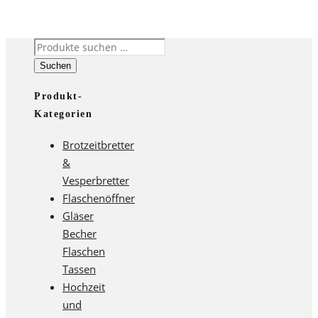
Suchen
nach:
Suchen
Produkt-
Kategorien
Brotzeitbretter
&
Vesperbretter
Flaschenöffner
Gläser
Becher
Flaschen
Tassen
Hochzeit
und