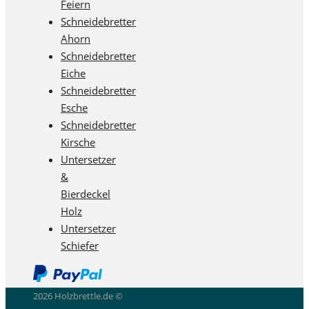
Feiern
Schneidebretter
Ahorn
Schneidebretter
Eiche
Schneidebretter
Esche
Schneidebretter
Kirsche
Untersetzer
&
Bierdeckel
Holz
Untersetzer
Schiefer
2026 Holzbrettle.de ©