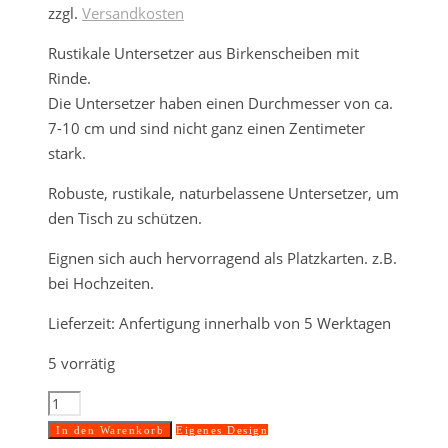
zzgl.
Versandkosten
Rustikale Untersetzer aus Birkenscheiben mit
Rinde.
Die Untersetzer haben einen Durchmesser von ca.
7-10 cm und sind nicht ganz einen Zentimeter
stark.
Robuste, rustikale, naturbelassene Untersetzer, um
den Tisch zu schützen.
Eignen sich auch hervorragend als Platzkarten. z.B.
bei Hochzeiten.
Lieferzeit:
Anfertigung innerhalb von 5 Werktagen
5 vorrätig
Untersetzer
aus
In den Warenkorb
Eigenes Design