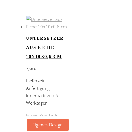
UNTERSETZER
AUS EICHE
10X10X0,6 CM
2,50
€
Lieferzeit:
Anfertigung
innerhalb von 5
Werktagen
In den Warenkorb
Eigenes Design