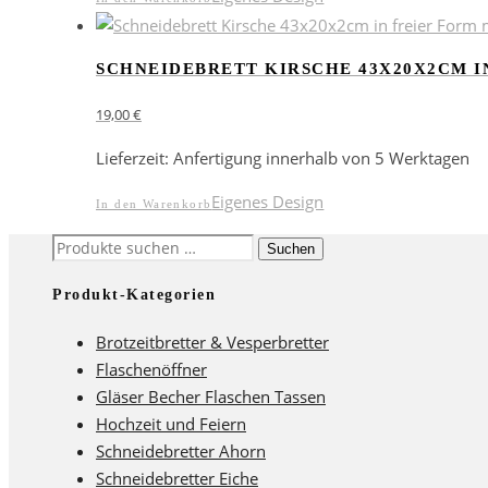
SCHNEIDEBRETT KIRSCHE 43X20X2CM IN
19,00
€
Lieferzeit:
Anfertigung innerhalb von 5 Werktagen
Eigenes Design
In den Warenkorb
Suchen
Suchen
nach:
Produkt-Kategorien
Brotzeitbretter & Vesperbretter
Flaschenöffner
Gläser Becher Flaschen Tassen
Hochzeit und Feiern
Schneidebretter Ahorn
Schneidebretter Eiche