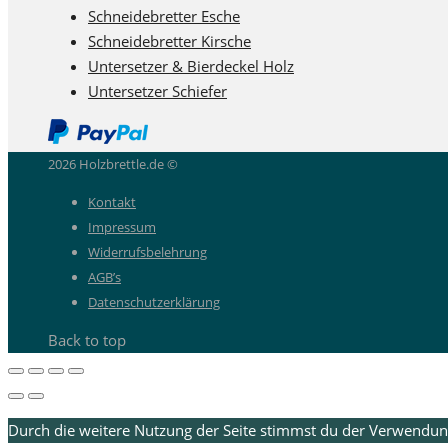
Schneidebretter Esche
Schneidebretter Kirsche
Untersetzer & Bierdeckel Holz
Untersetzer Schiefer
2026 Holzbrettle.de ©
Kontakt
Impressum
Widerrufsbelehrung
AGB’s
Datenschutzerklärung
Back to top
Durch die weitere Nutzung der Seite stimmst du der Verwendun