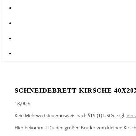
SCHNEIDEBRETT KIRSCHE 40X20X
18,00
€
Kein Mehrwertsteuerausweis nach §19 (1) UStG.
zzgl.
Ver
Hier bekommst Du den großen Bruder vom kleinen Kirsche