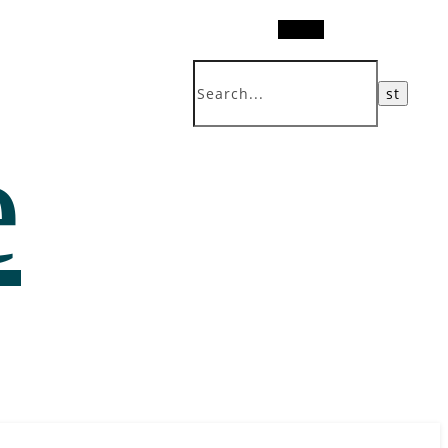
Search
e