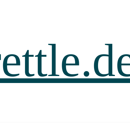
ettle.d