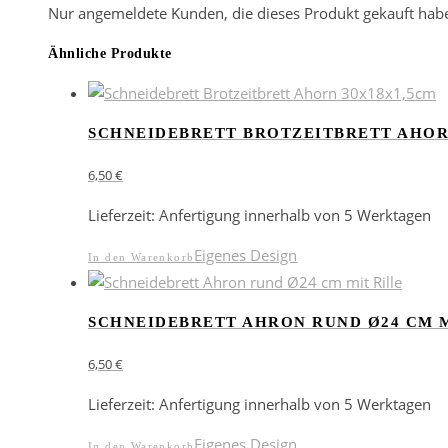
Nur angemeldete Kunden, die dieses Produkt gekauft hab
Ähnliche Produkte
SCHNEIDEBRETT BROTZEITBRETT AHOR
6,50
€
Lieferzeit:
Anfertigung innerhalb von 5 Werktagen
Eigenes Design
In den Warenkorb
SCHNEIDEBRETT AHRON RUND Ø24 CM M
6,50
€
Lieferzeit:
Anfertigung innerhalb von 5 Werktagen
Eigenes Design
In den Warenkorb