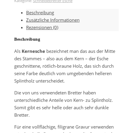
Kategorie:
Schneidebretter Esche
Saftrille
Beschreibung
40x25x2
Zusätzliche Informationen
cm
Rezensionen (0)
Menge
Beschreibung
Als
Kernesche
bezeichnet man das aus der Mitte
des Stammes – also aus dem Kern – der Esche
geschnittene, rötlich-braune Holz, das sich durch
seine Farbe deutlich vom umgebenden helleren
Splintholz unterscheidet.
Die von uns verwendeten Bretter haben
unterschiedliche Anteile von Kern- zu Splintholz.
Somit gibt es sehr helle oder auch sehr dunkle
Bretter.
Für eine vollflächige, filigrane Gravur verwenden