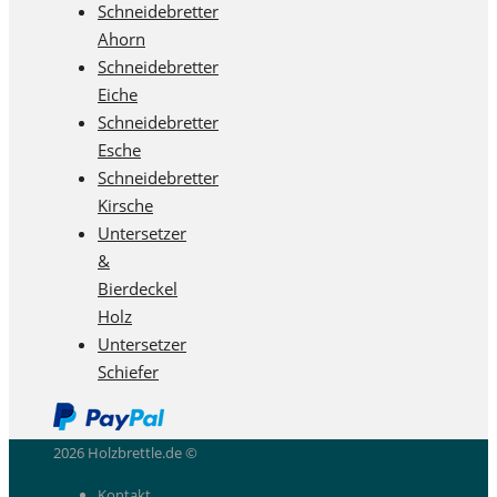
Schneidebretter
Ahorn
Schneidebretter
Eiche
Schneidebretter
Esche
Schneidebretter
Kirsche
Untersetzer
&
Bierdeckel
Holz
Untersetzer
Schiefer
2026 Holzbrettle.de ©
Kontakt