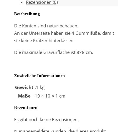
Rezensionen (0)
Menge
Beschreibung
Die Kanten sind natur-behauen.
An der Unterseite haben sie 4 Gummifüße, damit
sie keine Kratzer hinterlassen.
Die maximale Gravurfläche ist 8×8 cm.
Zusätzliche Informationen
Gewicht
,1 kg
Maße
10 × 10 × 1 cm
Rezensionen
Es gibt noch keine Rezensionen.
Nur angemeldete Kunden, die dieses Produkt