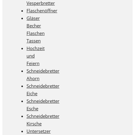
Vesperbretter
Flaschenöffner
Gläser
Becher
Flaschen
Tassen
Hochzeit
und
Feiern
Schneidebretter
Ahorn
Schneidebretter
Eiche
Schneidebretter
Esche
Schneidebretter
Kirsche
Untersetzer