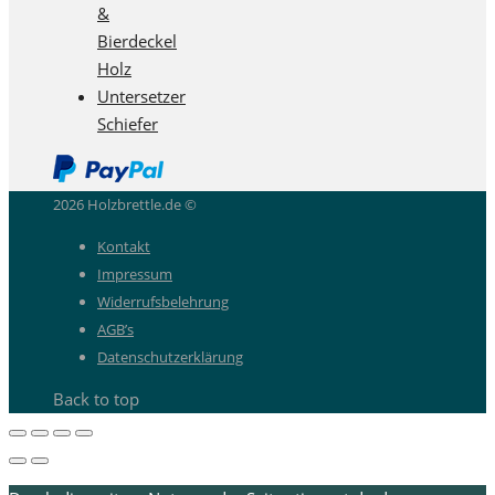
&
Bierdeckel
Holz
Untersetzer
Schiefer
2026 Holzbrettle.de ©
Kontakt
Impressum
Widerrufsbelehrung
AGB’s
Datenschutzerklärung
Back to top