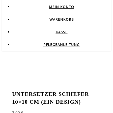
MEIN KONTO
WARENKORB
KASSE
PFLEGEANLEITUNG
UNTERSETZER SCHIEFER
10×10 CM (EIN DESIGN)
3,00
€