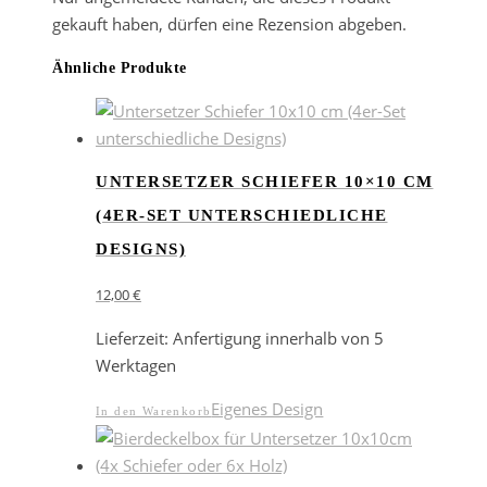
gekauft haben, dürfen eine Rezension abgeben.
Ähnliche Produkte
UNTERSETZER SCHIEFER 10×10 CM
(4ER-SET UNTERSCHIEDLICHE
DESIGNS)
12,00
€
Lieferzeit:
Anfertigung innerhalb von 5
Werktagen
Eigenes Design
In den Warenkorb