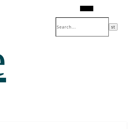
Search
e