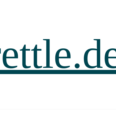
ettle.d