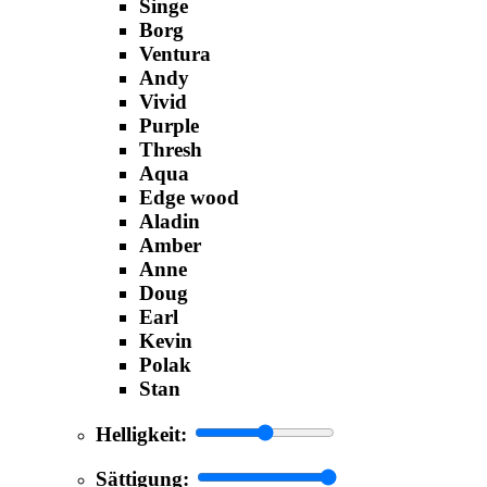
Singe
Borg
Ventura
Andy
Vivid
Purple
Thresh
Aqua
Edge wood
Aladin
Amber
Anne
Doug
Earl
Kevin
Polak
Stan
Helligkeit:
Sättigung: