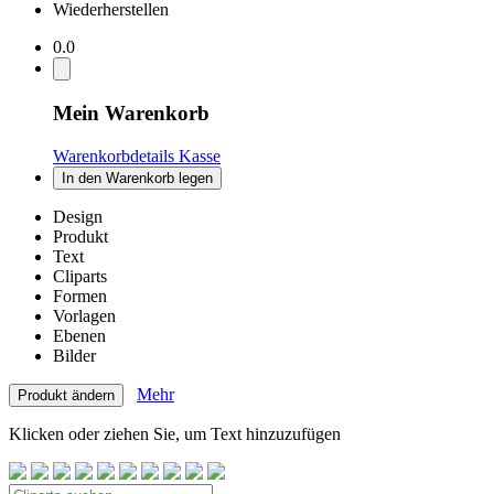
Wiederherstellen
0.0
Mein Warenkorb
Warenkorbdetails
Kasse
In den Warenkorb legen
Design
Produkt
Text
Cliparts
Formen
Vorlagen
Ebenen
Bilder
Mehr
Produkt ändern
Klicken oder ziehen Sie, um Text hinzuzufügen