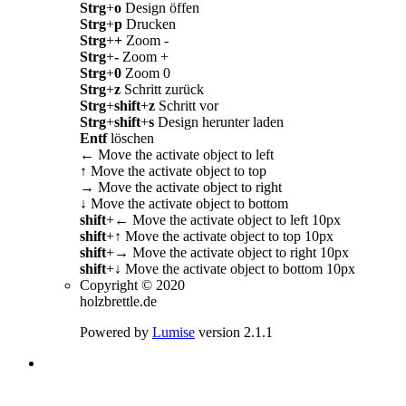
Strg
+
o
Design öffen
Strg
+
p
Drucken
Strg
+
+
Zoom -
Strg
+
-
Zoom +
Strg
+
0
Zoom 0
Strg
+
z
Schritt zurück
Strg
+
shift
+
z
Schritt vor
Strg
+
shift
+
s
Design herunter laden
Entf
löschen
←
Move the activate object to left
↑
Move the activate object to top
→
Move the activate object to right
↓
Move the activate object to bottom
shift
+
←
Move the activate object to left 10px
shift
+
↑
Move the activate object to top 10px
shift
+
→
Move the activate object to right 10px
shift
+
↓
Move the activate object to bottom 10px
Copyright © 2020
holzbrettle.de
Powered by
Lumise
version 2.1.1