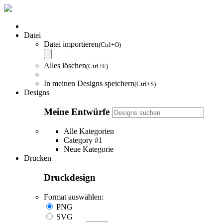
Datei
Datei importieren
(Ctrl+O)
Alles löschen
(Ctrl+E)
In meinen Designs speichern
(Ctrl+S)
Designs
Meine Entwürfe
Alle Kategorien
Category #1
Neue Kategorie
Drucken
Druckdesign
Format auswählen:
PNG
SVG