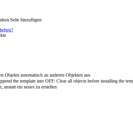
nken Seite hinzufügen
fheben?
ekte
ven Objekts automatisch an anderen Objekten aus
ppend the template into OFF: Clear all objects before installing the tem
 anstatt ein neues zu erstellen