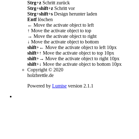
Strg
+
z
Schritt zurück
Strg
+
shift
+
z
Schritt vor
Strg
+
shift
+
s
Design herunter laden
Entf
löschen
←
Move the activate object to left
↑
Move the activate object to top
→
Move the activate object to right
↓
Move the activate object to bottom
shift
+
←
Move the activate object to left 10px
shift
+
↑
Move the activate object to top 10px
shift
+
→
Move the activate object to right 10px
shift
+
↓
Move the activate object to bottom 10px
Copyright © 2020
holzbrettle.de
Powered by
Lumise
version 2.1.1